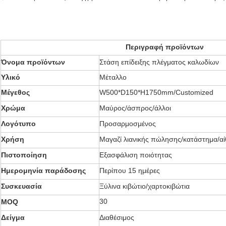
Περιγραφή προϊόντων
Όνομα προϊόντων
Στάση επίδειξης πλέγματος καλωδίων
Υλικό
Μέταλλο
Μέγεθος
W500*D150*H1750mm/Customized
Χρώμα
Μαύρος/άσπρος/άλλοι
Λογότυπο
Προσαρμοσμένος
Χρήση
Μαγαζί λιανικής πώλησης/κατάστημα/α
Πιστοποίηση
Εξασφάλιση ποιότητας
Ημερομηνία παράδοσης
Περίπου 15 ημέρες
Συσκευασία
Ξύλινα κιβώτιο/χαρτοκιβώτια
30
MOQ
Δείγμα
Διαθέσιμος