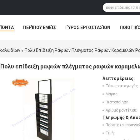
ΪΌΝΤΑ
ΠΕΡΊΠΟΥ ΕΜΕΊΣ
ΓΎΡΟΣ ΕΡΓΟΣΤΑΣΊΩΝ
ΠΟΙΟΤΙΚ
 καλωδίων
Πολυ Επίδειξη Ραφιών Πλέγματος Ραφιών Καραμελών Ρ
Πολυ επίδειξη ραφιών πλέγματος ραφιών καραμελώ
Λεπτομέρειες:
Τόπος καταγωγής:
Μάρκα:
Πιστοποίηση:
Αριθμό μοντέλου:
Πληρωμής & Αποσ
Ποσότητα παραγγελ
Τιμή: