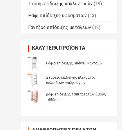
Στάση επίδειξης καλλυντικών
(19)
Ράφι επίδειξης υφασμάτων
(13)
Γάντζος επίδειξης μετάλλων
(12)
ΚΑΛΎΤΕΡΑ ΠΡΟΪΌΝΤΑ
Ράφια επίδειξης Gridwall καλτσών
Στάσεις επίδειξης πλέγματος
καλωδίων εσώρουχων
ράφι επίδειξης τσιπ πατατών ύψους
1650mm
ΑΝΑΘΕΩΡΉΣΕΙΣ ΠΕΛΑΤΏΝ