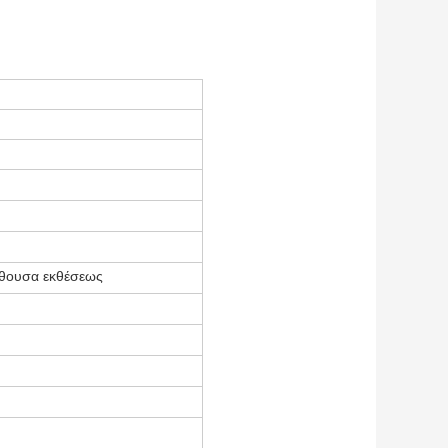
ίθουσα εκθέσεως